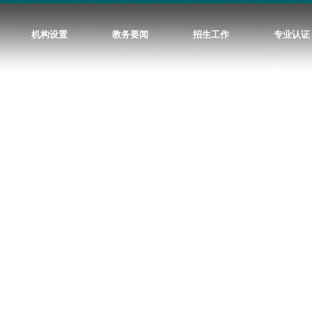
机构设置
教务要闻
招生工作
专业认证